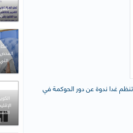
اعلان
لم
مكاف
الفحص 
التي
تنظم غدا ندوة عن دور الحوكمة في
الكوي
الإقلي
إلى