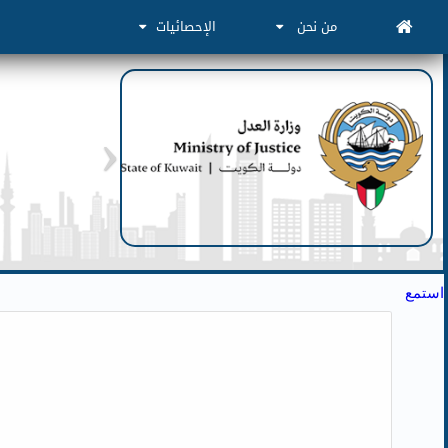
من نحن
الإحصائيات
استمع