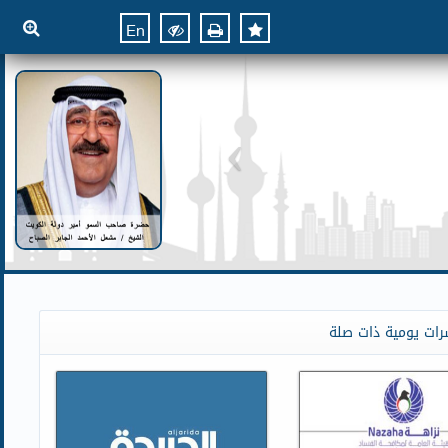
En
رات يومية ذات صلة