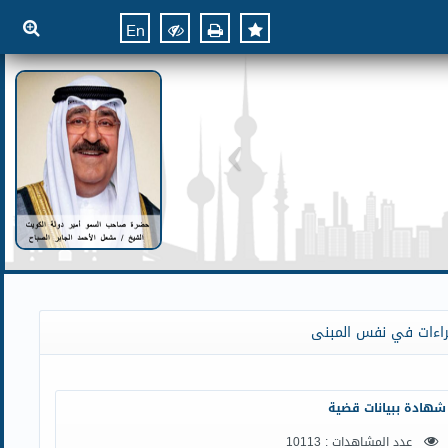
En
راءات في نفس المبنى
شهادة ببيانات قضية
عدد المشاهدات : 10113