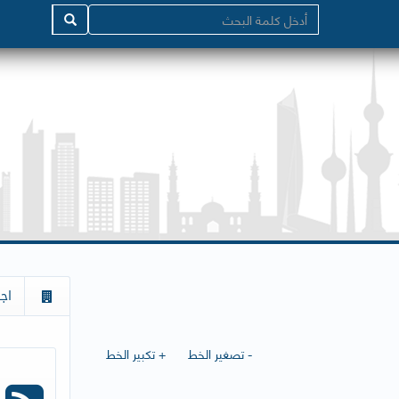
اج
- تصغير الخط
+ تكبير الخط