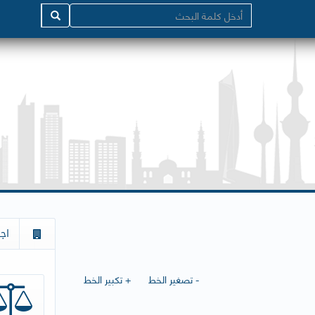
اج
- تصغير الخط
+ تكبير الخط