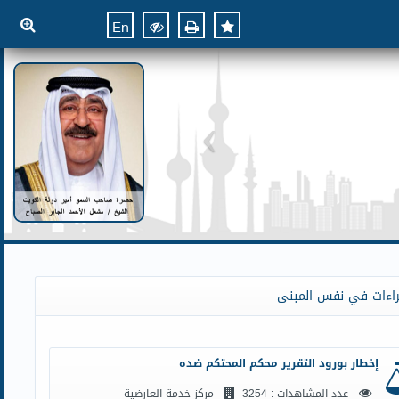
En
راءات في نفس المبنى
إخطار بورود التقرير محكم المحتكم ضده
عدد المشاهدات : 3254
مركز خدمة العارضية