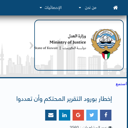
من نحن
الإحصائيات
استمع
إخطار بورود التقرير المحتكم وأن تعددوا
عدد المشاهدات : 3560