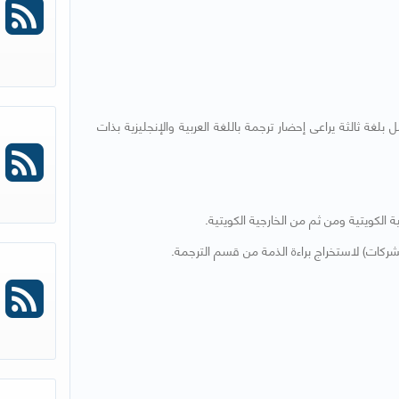
غة ثالثة يراعى إحضار ترجمة باللغة العربية والإنجليزية بذات
الكويتية ومن ثم من الخارجية الكويتية.
الشركات) لاستخراج براءة الذمة من قسم الترجمة.