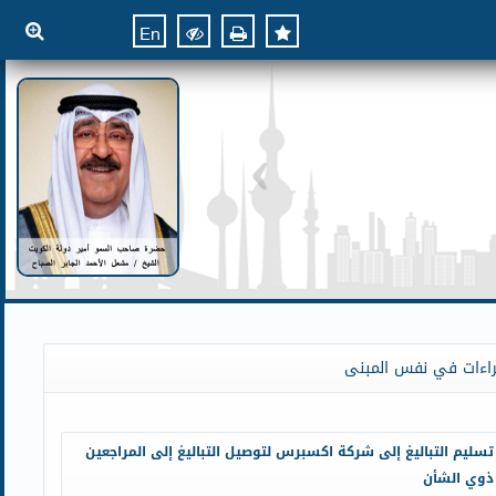
En
راءات في نفس المبنى
تسليم التباليغ إلى شركة اكسبرس لتوصيل التباليغ إلى المراجعين
ذوي الشأن