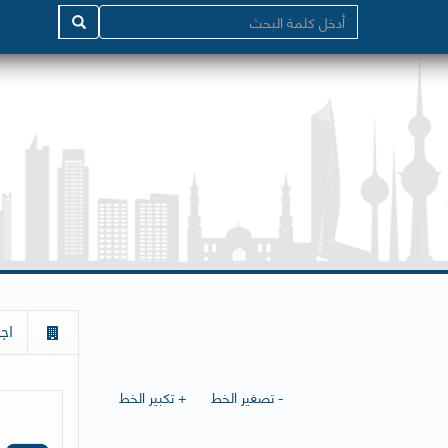
اج
- تصغير الخط
+ تكبير الخط