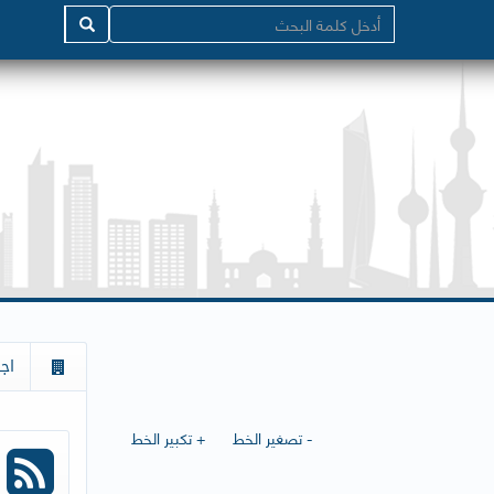
اج
- تصغير الخط
+ تكبير الخط