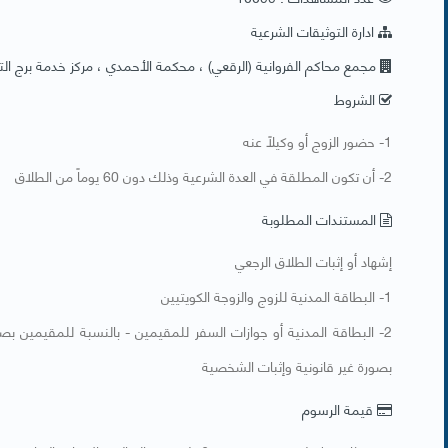
ادارة التوثيقات الشرعية
مجمع محاكم الفروانية (الرقعي) ، محكمة الأحمدي ، مركز خدمة برج التح
الشروط
1- حضور الزوج أو وكيلاً عنه
2- أن تكون المطلقة في العدة الشرعية وذلك دون 60 يوماً من الطلاق
المستندات المطلوبة
إشهاد أو إثبات الطلاق الرجعي
1- البطاقة المدنية للزوج والزوجة الكويتيين
2- البطاقة المدنية أو جوازات السفر للمقيمين - بالنسبة للمقيمين بصو
بصورة غير قانونية وإثبات الشخصية
قيمة الرسوم