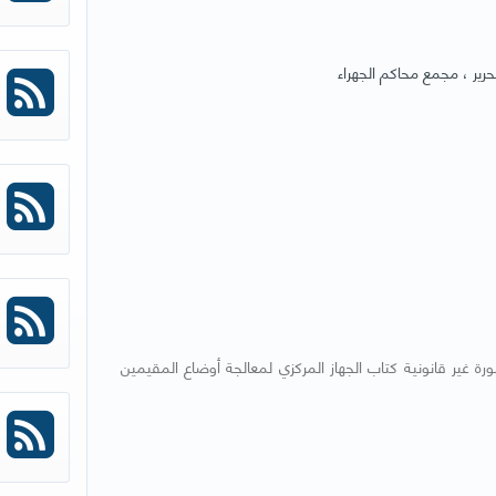
رير ، مجمع محاكم الجهراء
رة غير قانونية كتاب الجهاز المركزي لمعالجة أوضاع المقيمين