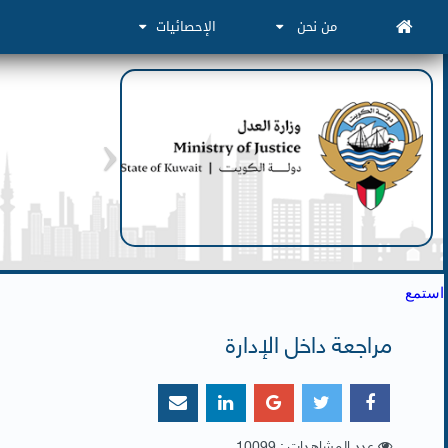
من نحن
الإحصائيات
استمع
مراجعة داخل الإدارة
عدد المشاهدات : 10099