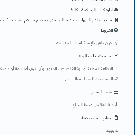
ادارة كتاب المحكمة الكلية
مجمع محاكم الجهراء ، محكمة الأحمدي ، مجمع محاكم الفروانية (الرقع
الشروط
​أن يكون طعن بالإستئناف أو المعارضة
المستندات المطلوبة
​1- البطاقة المدنية أو الوكالة لصاحب الدعوى وأن تكون أما عامة أو خاصة مع رفع الدعاوي
2- المستندات المتعلقة بالدعوى
قيمة الرسوم
يأخذ 2.5% من قيمة المبلغ
النماذج المستخدمة
​لا يوجد