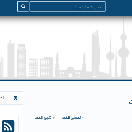
اج
- تصغير الخط
+ تكبير الخط