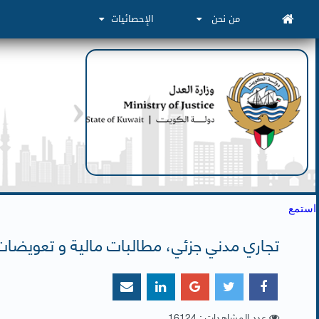
من نحن
الإحصائيات
استمع
تجاري مدني جزئي، مطالبات مالية و تعويضات
عدد المشاهدات : 16124