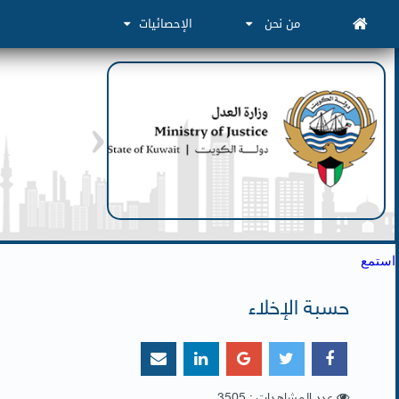
من نحن
الإحصائيات
استمع
حسبة الإخلاء
عدد المشاهدات : 3505