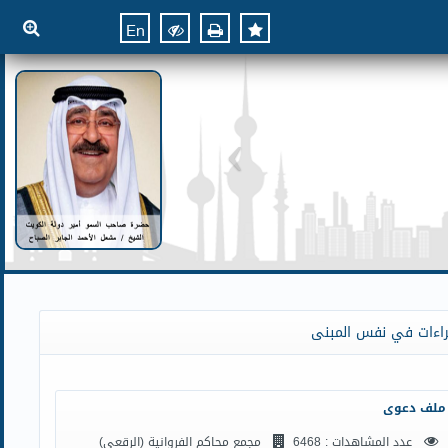
En
راءات في نفس المبنى
ملف دعوى
عدد المشاهدات : 6468
مجمع محاكم الفروانية (الرقعي)