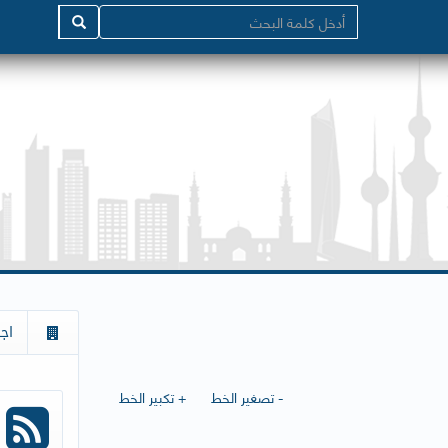
اج
- تصغير الخط
+ تكبير الخط