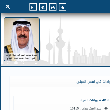
En
راءات في نفس المبنى
شهادة ببيانات قضية
عدد المشاهدات : 10115