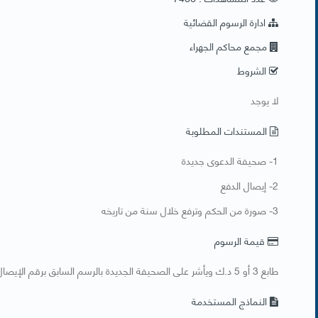
ادارة الرسوم القضائية
مجمع محاكم الجهراء
الشروط
​لا يوجد
المستندات المطلوبة
​1- صحيفة الدعوى جديدة
2- إيصال الدفع
3- صورة من الحكم وترفع خلال سنة من تاريخه
قيمة الرسوم
طابع 3 أو 5 د.ك ويأشر على الصحيفة الجديدة بالرسم السابق برقم الإيصال تاريخه ورقم الحكم بإعتبار كأن لم يكن
النماذج المستخدمة