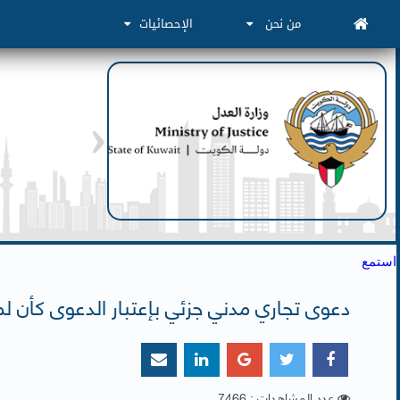
من نحن
الإحصائيات
استمع
دعوى تجاري مدني جزئي بإعتبار الدعوى كأن ل
عدد المشاهدات : 7466