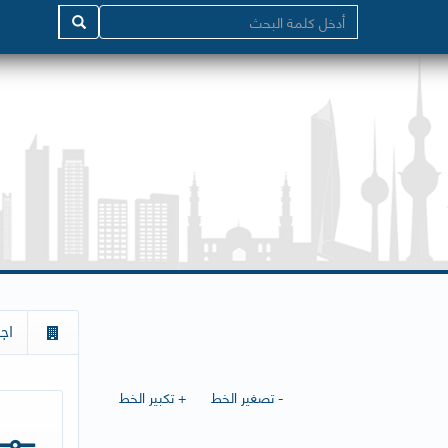
اج
- تصغير الخط
+ تكبير الخط