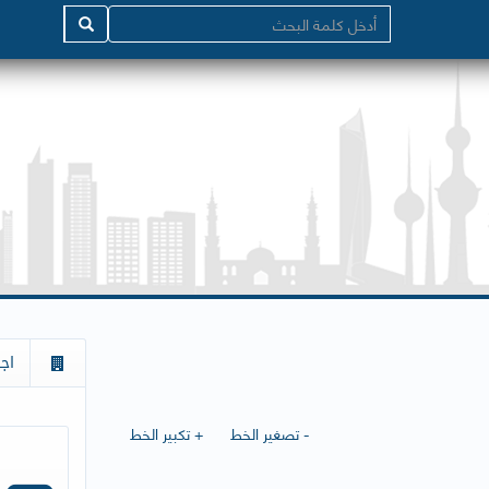
اج
- تصغير الخط
+ تكبير الخط