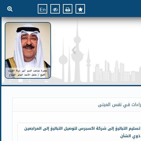
En
راءات في نفس المبنى
تسليم التباليغ إلى شركة اكسبرس لتوصيل التباليغ إلى المراجعين
ذوي الشأن