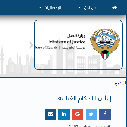
من نحن
الإحصائيات
استمع
إعلان الأحكام الغيابية
عدد المشاهدات : 3482