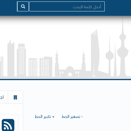
اج
- تصغير الخط
+ تكبير الخط