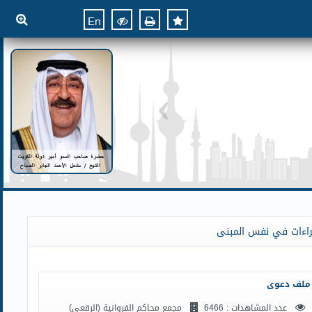
En
راءات في نفس المبنى
ملف دعوى
عدد المشاهدات : 6466
مجمع محاكم الفروانية (الرقعي)