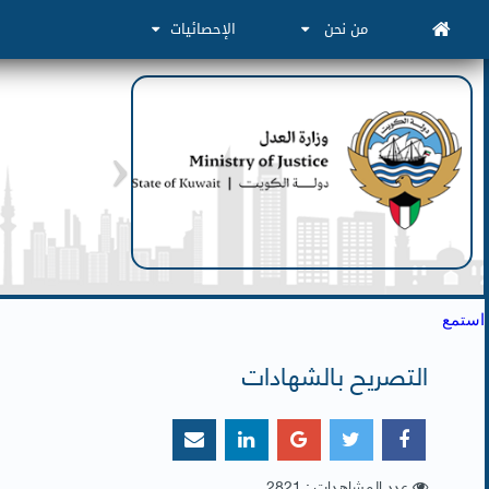
من نحن
الإحصائيات
استمع
التصريح بالشهادات
عدد المشاهدات : 2821