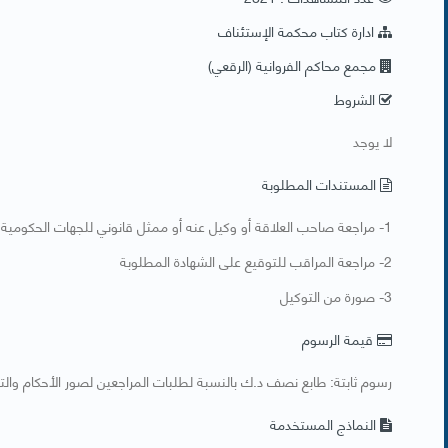
ادارة كتاب محكمة الإستئناف
مجمع محاكم الفروانية (الرقعي)
الشروط
​لا يوجد
المستندات المطلوبة
​1- مراجعة صاحب العلاقة أو وكيل عنه أو ممثل قانوني للجهات الحكومية لتوقيع رئيس قسم المتابعة على الشهادة المطلوبة
2- مراجعة المراقب للتوقيع على الشهادة المطلوبة
3- صورة من التوكيل
قيمة الرسوم
رسوم ثابتة: طابع نصف د.ك بالنسبة لطلبات المراجعين لصور الأحكام وا
النماذج المستخدمة