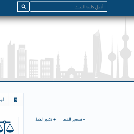
اج
- تصغير الخط
+ تكبير الخط