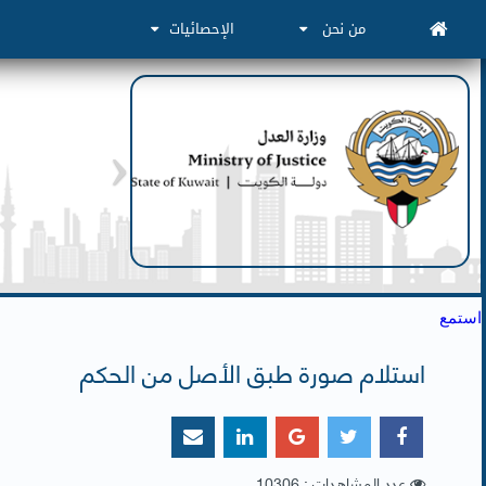
من نحن
الإحصائيات
استمع
استلام صورة طبق الأصل من الحكم
عدد المشاهدات : 10306