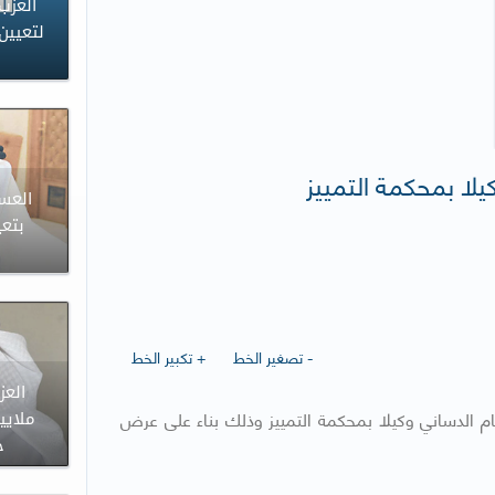
يلا بمحكمة التمييز
العسع
بتعي
- تصغير الخط
+ تكبير الخط
 الدساني وكيلا بمحكمة التمييز وذلك بناء على عرض
خ