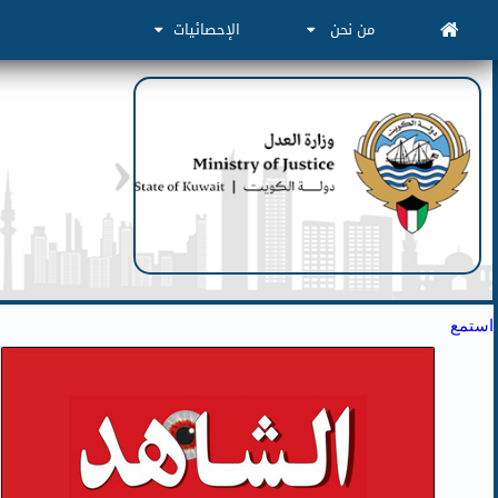
من نحن
الإحصائيات
استمع