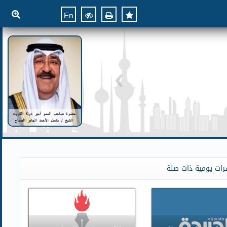
En
رات يومية ذات صلة