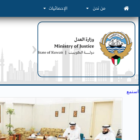
من نحن
الإحصائيات
استمع