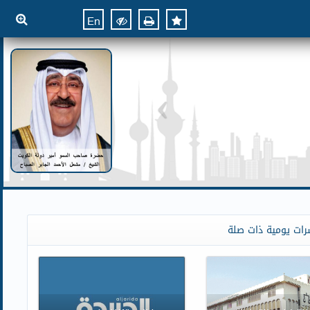
En
رات يومية ذات صلة