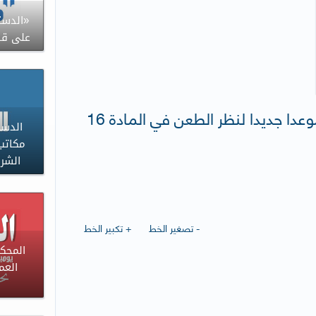
«الدست
على قان
وعدا جديدا لنظر الطعن في المادة 16
الدست
مكاتب
الشر
- تصغير الخط
+ تكبير الخط
المحك
العم