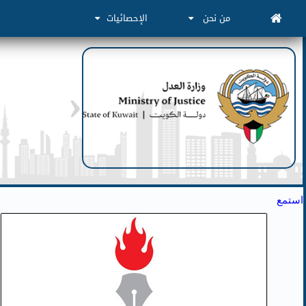
من نحن
الإحصائيات
استمع