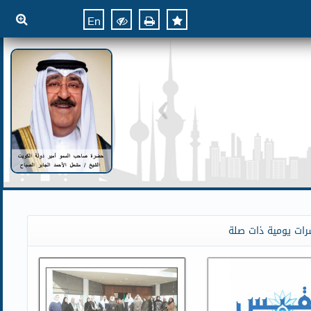
En
رات يومية ذات صلة