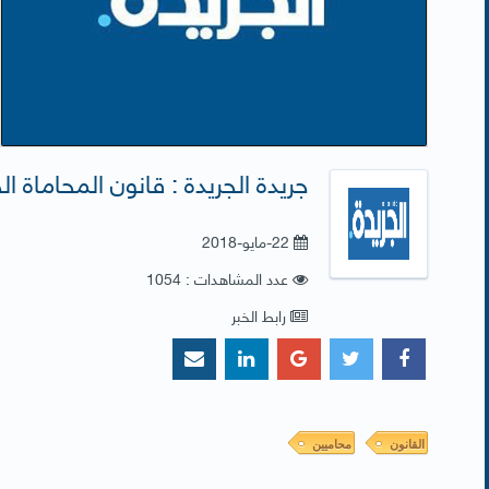
جريدة الجريدة : قانون المحاماة ال
22-مايو-2018
عدد المشاهدات : 1054
رابط الخبر
القانون
محاميين