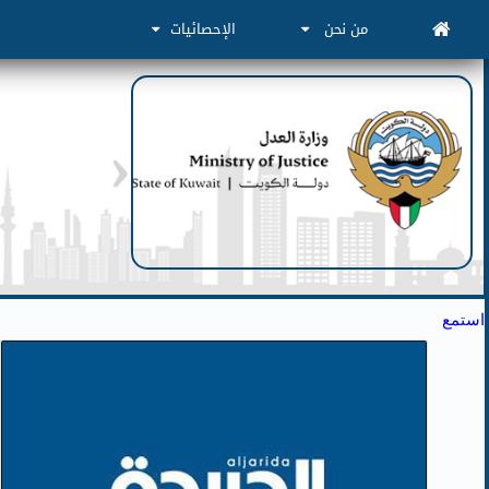
من نحن
الإحصائيات
استمع