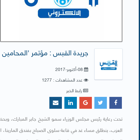
جريدة القبس : مؤتمر 'المحامين ا
08-أكتوبر-2017
عدد المشاهدات : 1277
رابط الخبر
تحت رعاية رئيس مجلس الوزراء سمو الشيخ جابر المبارك، وبحضو
العزب، ينطلق مساء غد في قاعة سلوى الصباح بفندق المارينا، ال