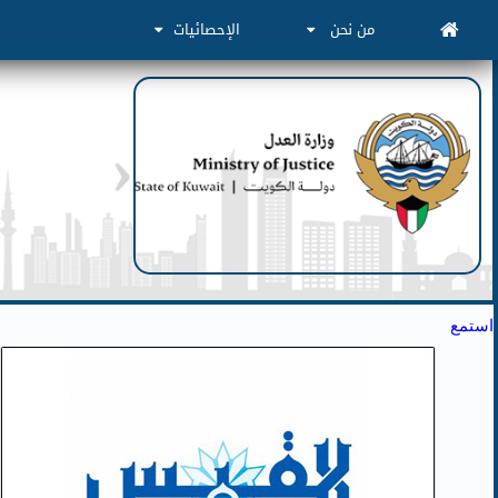
من نحن
الإحصائيات
استمع