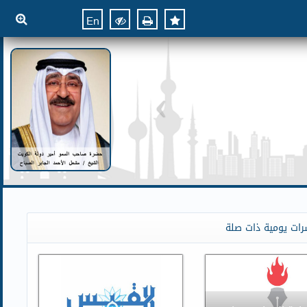
En
رات يومية ذات صلة