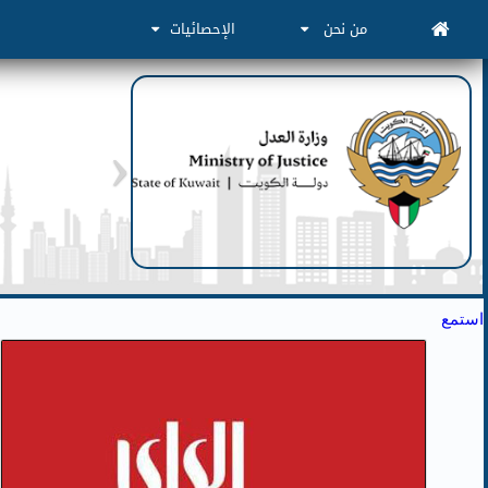
من نحن
الإحصائيات
استمع