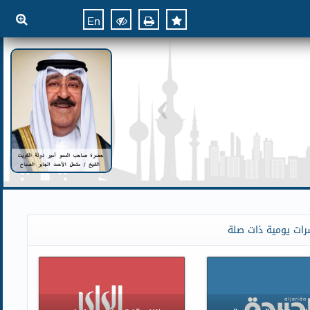
En
رات يومية ذات صلة