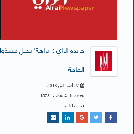
جريدة الراي : 'نزاهة' تحيل مسؤو
العامة
27-أغسطس-2018
عدد المشاهدات : 1578
رابط الخبر