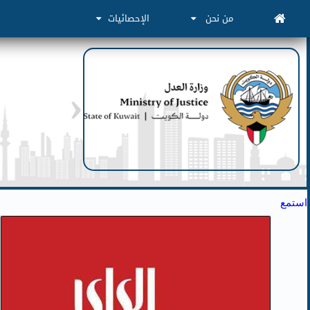
من نحن
الإحصائيات
استمع