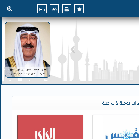
En
رات يومية ذات صلة