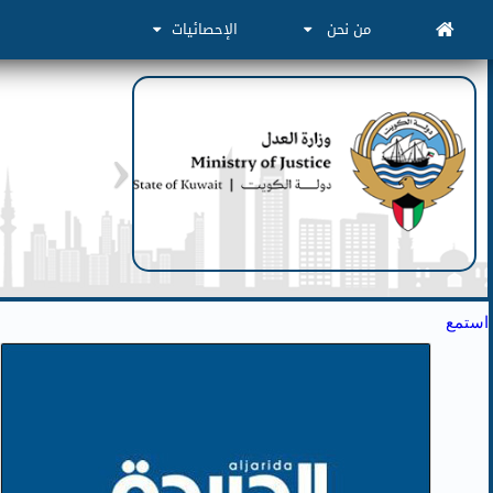
من نحن
الإحصائيات
استمع