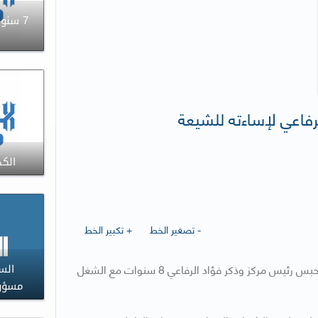
7 سنو
الكذ
- تصغير الخط
+ تكبير الخط
قضت محكمة الجنايات أمس، برئاسة المستشار نايف الداهوم، بحبس رئيس مركز وذكر فؤاد الرفاعي 8 سنوات مع الشغل
مسؤو