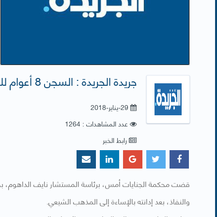
جريدة الجريدة : السجن 8 أعوام للرفاعي لإساءته للشيعة
29-يناير-2018
عدد المشاهدات : 1264
رابط الخبر
والنفاذ، بعد إدانته بالإساءة إلى المذهب الشيعي.