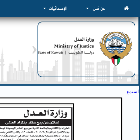
من نحن
الإحصائيات
استمع