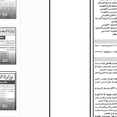
بيع ع
بيع ع
بيع ع