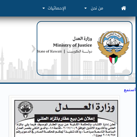
من نحن
الإحصائيات
استمع