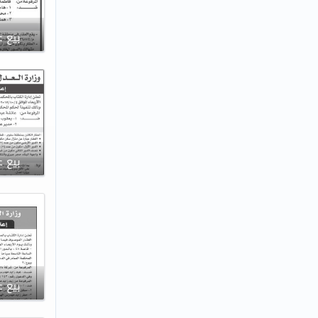
بيع ع
بيع ع
بيع ع