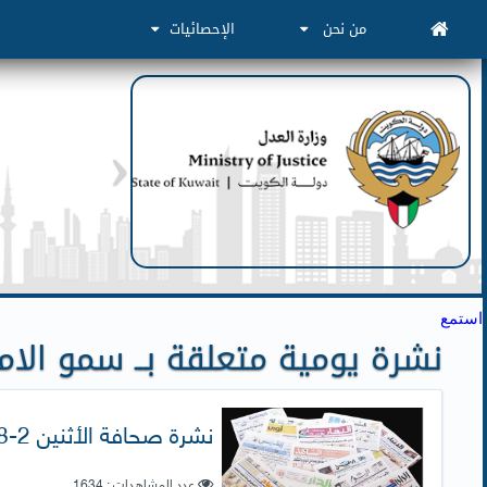
من نحن
الإحصائيات
استمع
نشرة يومية متعلقة بــ سمو الامي
نشرة صحافة الأثنين 2-8-2021
عدد المشاهدات : 1634