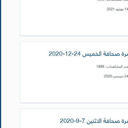
رة صحافة الخميس 24-12-2020
دد المشاهدات : 1896
ة صحافة الاثنين 7-9-2020