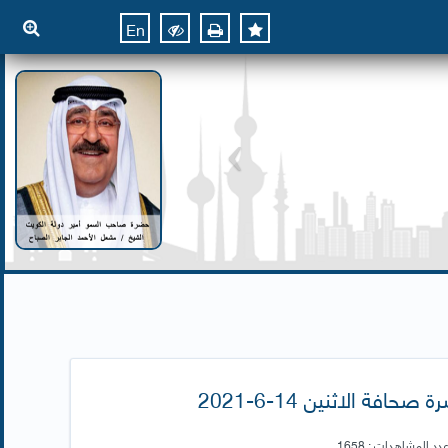
En
ة صحافة الاثنين 14-6-2021
دد المشاهدات : 1658