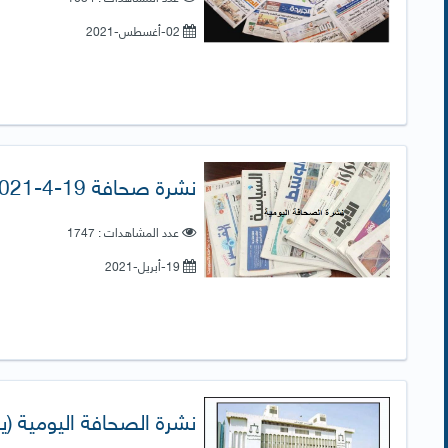
02-أغسطس-2021
نشرة صحافة 19-4-2021
عدد المشاهدات : 1747
19-أبريل-2021