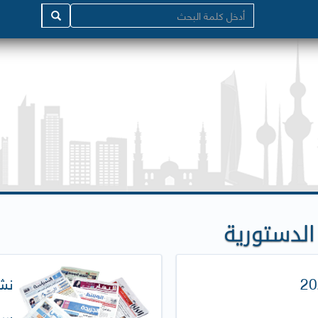
الدستورية
سيا