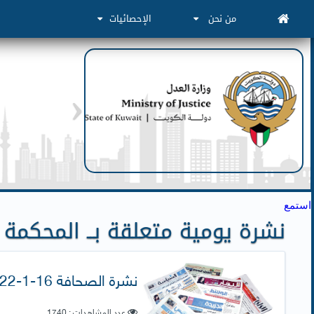
من نحن
الإحصائيات
استمع
نشرة يومية متعلقة بــ المحكمة 
نشرة الصحافة 16-1-2022
عدد المشاهدات : 1740