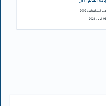
دد المشاهدات : 2002