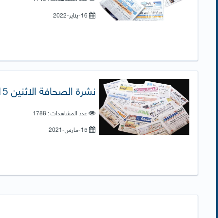
16-يناير-2022
نشرة الصحافة الاثنين 15-3-2021
عدد المشاهدات : 1788
15-مارس-2021