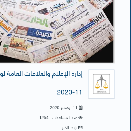
11-2020
11-نوفمبر-2020
عدد المشاهدات : 1254
رابط الخبر