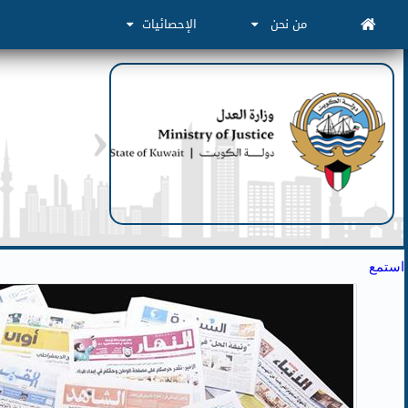
من نحن
الإحصائيات
استمع