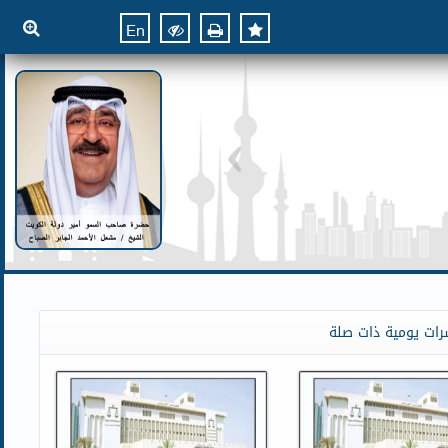
En
رات يومية ذات صلة