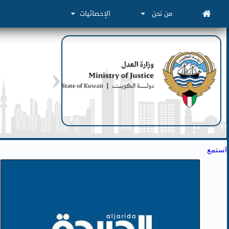
من نحن
الإحصائيات
استمع