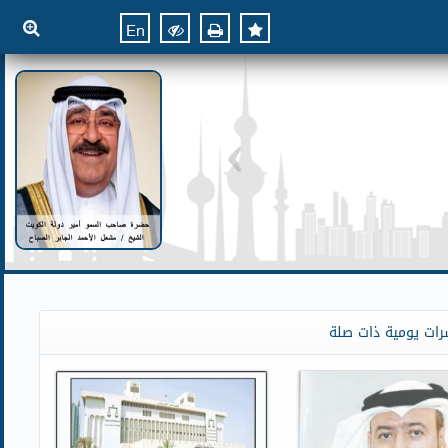
En
رات يومية ذات صلة