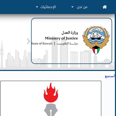
من نحن
الإحصائيات
استمع