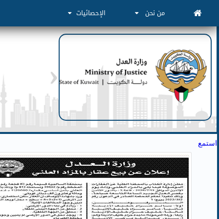
من نحن
الإحصائيات
استمع