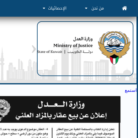
من نحن
الإحصائيات
استمع