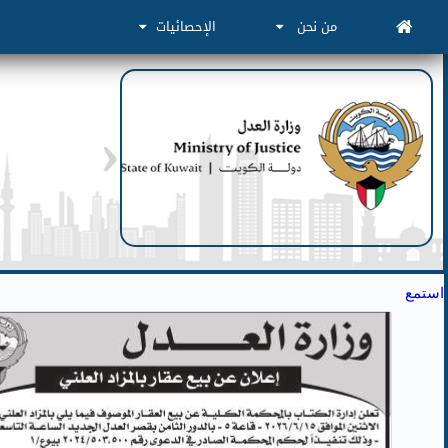
من نحن
الإحصائيات
استمع