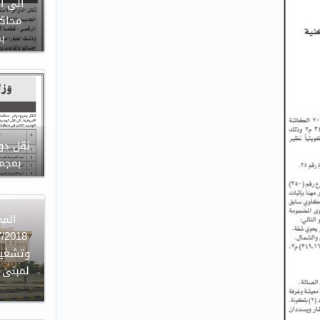
الى ا
محاكم
ب
نقل دوا
بمجمع
وتشغيل
لمبنى ا