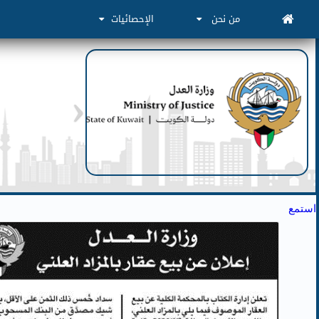
من نحن
الإحصائيات
استمع