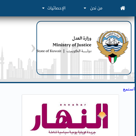
من نحن
الإحصائيات
استمع