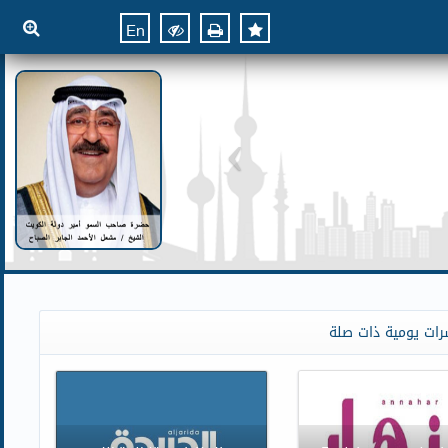
En
رات يومية ذات صلة