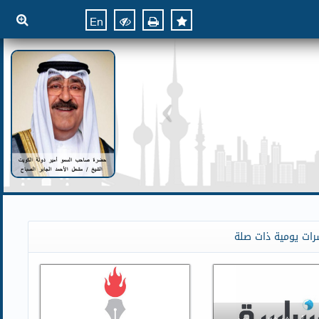
En
رات يومية ذات صلة