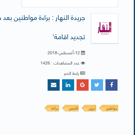
جريدة النهار : براءة مواطنين بع
تجديد اقامة'
12-أغسطس-2018
عدد المشاهدات : 1426
رابط الخبر
مواطنين
تزوير
الحبس
براءة