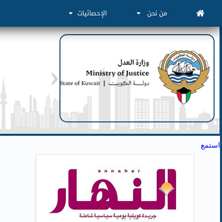
من نحن
الإحصائيات
استمع